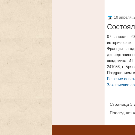
10 апреля, 
Состоял
07 апреля 20
исторических 
Франции в год
диссертационн
академика И.Г
241036, г. Бря
Поздравляем с
Решение совет
Заключение со
Страница 3 
Последняя 