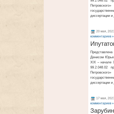
99.2.048.02 
Петровского
государствен
диссертации и
20 мая, 202
комментариев »
Ипутато
Представлена 
Денисом Юрьев
XIX – начале 
99.2.048.02 
Петровского
государствен
диссертации и
17 мая, 202
комментариев »
Зарубин