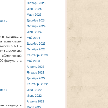
Октябрь 2025
Июнь 2025
Март 2025
Декабрь 2024
иев »
Октябрь 2024
Июнь 2024
ени кандидата
Май 2024
я активизация
Декабрь 2023
ности 5.6.1 –
Октябрь 2023
У ВО «Брянский
Сентябрь 2023
 «Смоленский
Май 2023
200 факультета
Апрель 2023
Январь 2023
Декабрь 2022
Сентябрь 2022
Июль 2022
иев »
Июнь 2022
Апрель 2022
ени кандидата
Март 2022