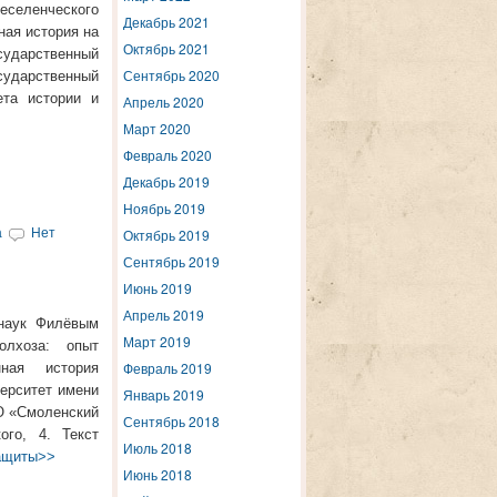
еселенческого
Декабрь 2021
ная история на
Октябрь 2021
ударственный
Сентябрь 2020
ударственный
ета истории и
Апрель 2020
Март 2020
Февраль 2020
Декабрь 2019
Ноябрь 2019
Октябрь 2019
а
Нет
Сентябрь 2019
Июнь 2019
Апрель 2019
 наук Филёвым
Март 2019
олхоза: опыт
Февраль 2019
нная история
ерситет имени
Январь 2019
ВО «Смоленский
Сентябрь 2018
ого, 4. Текст
Июль 2018
защиты>>
Июнь 2018