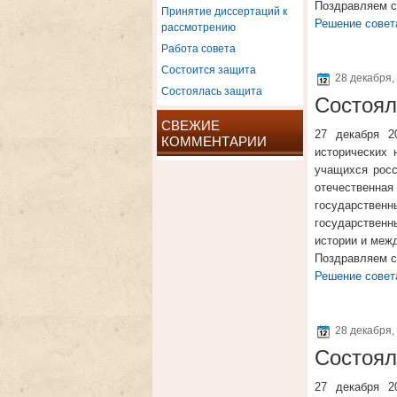
Поздравляем с
Принятие диссертаций к
Решение совет
рассмотрению
Работа совета
Состоится защита
28 декабря,
Состоялась защита
Состоял
СВЕЖИЕ
27 декабря 2
КОММЕНТАРИИ
исторических 
учащихся росс
отечественная
государствен
государственны
истории и меж
Поздравляем с
Решение совет
28 декабря,
Состоял
27 декабря 2