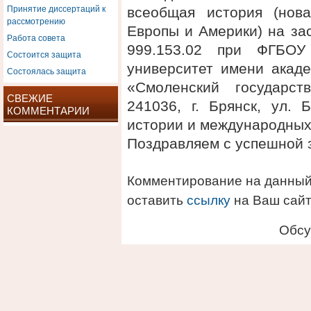
Принятие диссертаций к
всеобщая история (нов
рассмотрению
Европы и Америки) на за
Работа совета
999.153.02 при ФГБОУ
Состоится защита
университет имени акаде
Состоялась защита
«Смоленский государст
СВЕЖИЕ
241036, г. Брянск, ул. 
КОММЕНТАРИИ
истории и международных
Поздравляем с успешной 
Комментирование на данный
оставить
ссылку
на Ваш сайт
Обсу