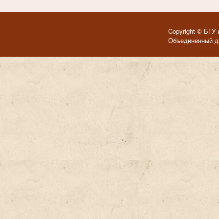
Copyright © БГУ 
Объединенный ди
Темы для