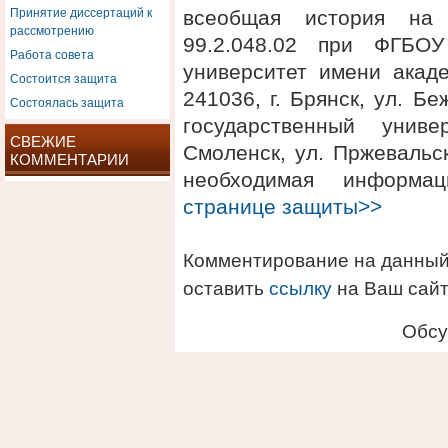
Принятие диссертаций к
всеобщая история на 
рассмотрению
99.2.048.02 при ФГБОУ
Работа совета
университет имени акаде
Состоится защита
241036, г. Брянск, ул. 
Состоялась защита
государственный униве
СВЕЖИЕ
Смоленск, ул. Пржевальск
КОММЕНТАРИИ
необходимая информ
странице защиты>>
Комментирование на данный
оставить
ссылку
на Ваш сайт
Обсу