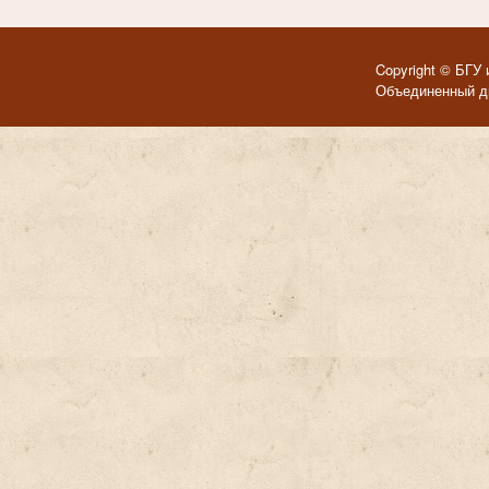
Copyright © БГУ 
Объединенный ди
Темы для