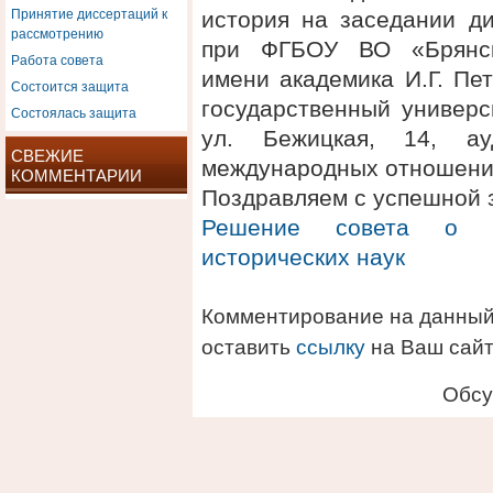
Принятие диссертаций к
история на заседании ди
рассмотрению
при ФГБОУ ВО «Брянски
Работа совета
имени академика И.Г. Пе
Состоится защита
государственный универси
Состоялась защита
ул. Бежицкая, 14, а
СВЕЖИЕ
международных отношени
КОММЕНТАРИИ
Поздравляем с успешной 
Решение совета о п
исторических наук
Комментирование на данный
оставить
ссылку
на Ваш сайт
Обсу