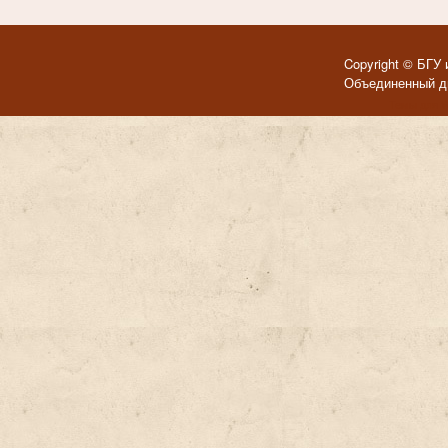
Copyright © БГУ 
Объединенный ди
Темы для