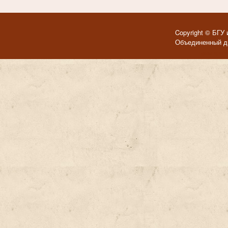
Copyright © БГУ 
Объединенный ди
Темы для