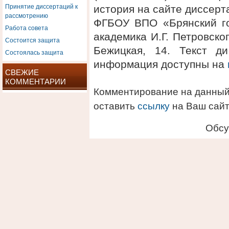
Принятие диссертаций к
история на сайте диссерт
рассмотрению
ФГБОУ ВПО «Брянский го
Работа совета
академика И.Г. Петровског
Состоится защита
Бежицкая, 14. Текст д
Состоялась защита
информация доступны на
СВЕЖИЕ
КОММЕНТАРИИ
Комментирование на данный
оставить
ссылку
на Ваш сайт
Обсу