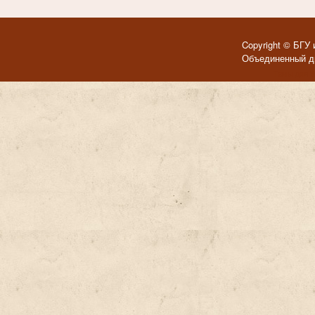
Copyright © БГУ 
Объединенный ди
Темы для