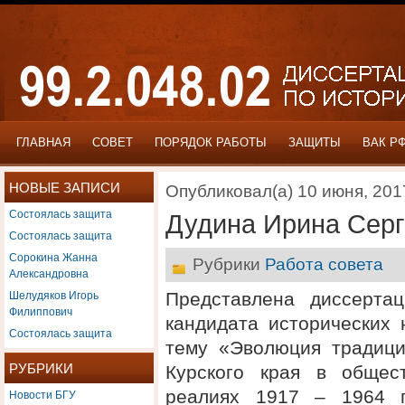
ГЛАВНАЯ
СОВЕТ
ПОРЯДОК РАБОТЫ
ЗАЩИТЫ
ВАК Р
НОВЫЕ ЗАПИСИ
Опубликовал(а) 10 июня, 201
Состоялась защита
Дудина Ирина Сер
Состоялась защита
Сорокина Жанна
Рубрики
Работа совета
Александровна
Шелудяков Игорь
Представлена диссерта
Филиппович
кандидата исторических
Состоялась защита
тему «Эволюция традици
РУБРИКИ
Курского края в общест
Новости БГУ
реалиях 1917 – 1964 г