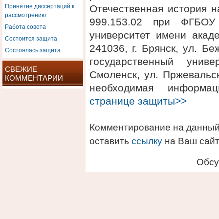
Принятие диссертаций к
Отечественная история н
рассмотрению
999.153.02 при ФГБОУ
Работа совета
университет имени акаде
Состоится защита
241036, г. Брянск, ул. 
Состоялась защита
государственный униве
СВЕЖИЕ
Смоленск, ул. Пржевальск
КОММЕНТАРИИ
необходимая информ
странице защиты>>
Комментирование на данный
оставить
ссылку
на Ваш сайт
Обсу