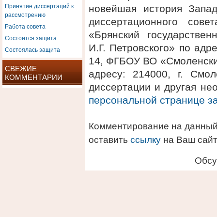
Принятие диссертаций к
новейшая история Запа
рассмотрению
диссертационного сов
Работа совета
«Брянский государствен
Состоится защита
И.Г. Петровского» по адре
Состоялась защита
14, ФГБОУ ВО «Смоленски
СВЕЖИЕ
адресу: 214000, г. Смол
КОММЕНТАРИИ
диссертации и другая не
персональной странице 
Комментирование на данный
оставить
ссылку
на Ваш сайт
Обсу