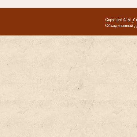
Copyright © БГУ 
Объединенный ди
Темы для