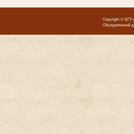
Copyright © БГУ 
Объединенный ди
Темы для