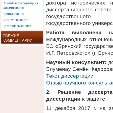
доктора исторических 
Принятие диссертаций к
рассмотрению
диссертационного совета
Работа совета
государственного 
Состоится защита
государственного универс
Состоялась защита
Работа выполнена
на 
СВЕЖИЕ
международных отношен
КОММЕНТАРИИ
ВО «Брянский государств
И.Г. Петровского» (г. Брянс
Научный консультант:
до
Блуменау Семён Федоров
Текст диссертации
Отзыв научного консульта
2. Решение диссерт
диссертации к защите
11 декабря 2017 г. на з