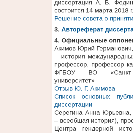
диссертация А. В. Феди
состоится 14 марта 2018 г
Решение совета о приняти
3.
Автореферат диссерт
4. Официальные оппоне
Акимов Юрий Германович, 
– история международны
профессор, профессор к
ФГБОУ ВО «Санкт-Пе
университет»
Отзыв Ю. Г. Акимова
Список основных публ
диссертации
Серегина Анна Юрьевна, 
– всеобщая история), пр
Центра гендерной ист