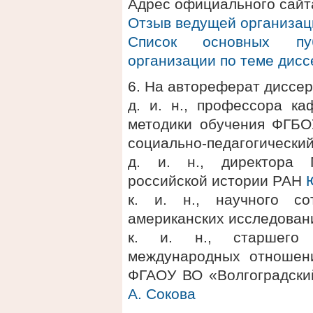
Адрес официального сайта:
Отзыв ведущей организац
Список основных пу
организации по теме дис
6. На автореферат диссер
д. и. н., профессора к
методики обучения ФГБО
социально-педагогически
д. и. н., директора 
российской истории РАН
к. и. н., научного со
американских исследова
к. и. н., старшего 
международных отношени
ФГАОУ ВО «Волгоградски
А. Сокова