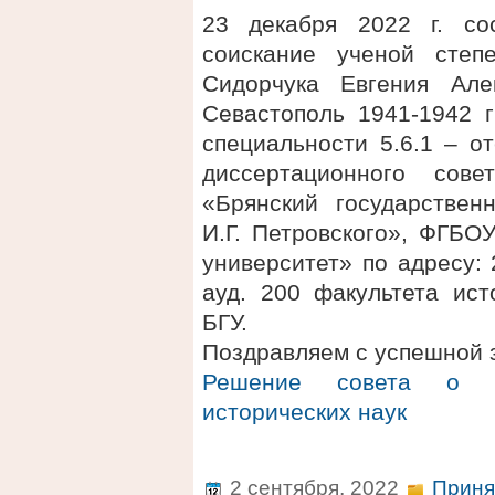
23 декабря 2022 г. со
соискание ученой степ
Сидорчука Евгения Але
Севастополь 1941-1942 г
специальности 5.6.1 – о
диссертационного сов
«Брянский государствен
И.Г. Петровского», ФГБО
университет» по адресу: 2
ауд. 200 факультета ис
БГУ.
Поздравляем с успешной 
Решение совета о п
исторических наук
2 сентября, 2022
Приня