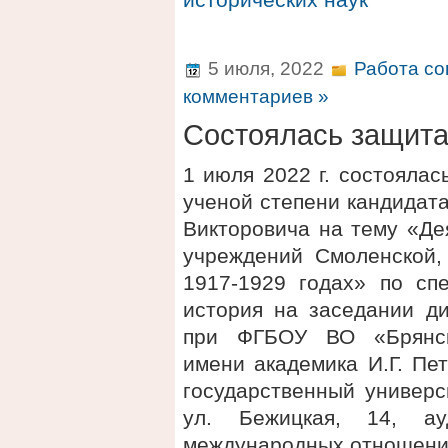
5 июля, 2022
Работа со
комментариев »
Состоялась защит
1 июля 2022 г. состояла
ученой степени кандидат
Викторовича на тему «Де
учреждений Смоленской,
1917-1929 годах» по спе
история на заседании ди
при ФГБОУ ВО «Брянски
имени академика И.Г. Пе
государственный универси
ул. Бежицкая, 14, а
международных отношени