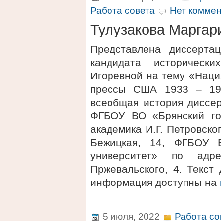
Работа совета
Нет коммен
Тулузакова Маргар
Представлена диссерта
кандидата исторически
Игоревной на тему «Наци
прессы США 1933 – 194
всеобщая история диссер
ФГБОУ ВО «Брянский го
академика И.Г. Петровског
Бежицкая, 14, ФГБОУ В
университет» по адре
Пржевальского, 4. Текст
информация доступны на
5 июля, 2022
Работа со