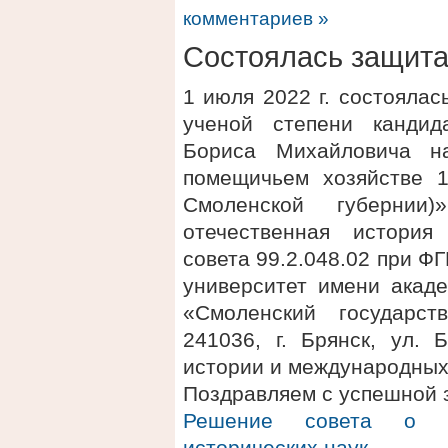
комментариев »
Состоялась защит
1 июля 2022 г. состояла
ученой степени кандид
Бориса Михайловича н
помещичьем хозяйстве 1
Смоленской губернии
отечественная история
совета 99.2.048.02 при 
университет имени акаде
«Смоленский государст
241036, г. Брянск, ул. 
истории и международных
Поздравляем с успешной 
Решение совета о п
исторических наук