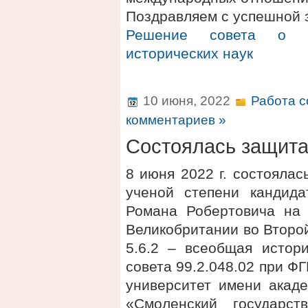
Поздравляем с успешной 
Решение совета о п
исторических наук
10 июня, 2022
Работа с
комментариев »
Состоялась защит
8 июня 2022 г. состояла
ученой степени кандида
Романа Робертовича на 
Великобритании во Второ
5.6.2 – всеобщая истор
совета 99.2.048.02 при 
университет имени акаде
«Смоленский государст