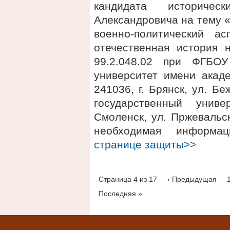
кандидата историче
Александровича на тему «
военно-политический а
отечественная история 
99.2.048.02 при ФГБОУ
университет имени акаде
241036, г. Брянск, ул. 
государственный униве
Смоленск, ул. Пржевальск
необходимая информ
странице защиты>>
Страница 4 из 17
‹ Предыдущая
Последняя »