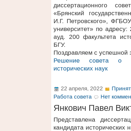
диссертационного сов
«Брянский государствен
И.Г. Петровского», ФГБО
университет» по адресу: 2
ауд. 200 факультета ис
БГУ.
Поздравляем с успешной 
Решение совета о п
исторических наук
22 апреля, 2022
Принят
Работа совета
Нет коммен
Янкович Павел Вик
Представлена диссерта
кандидата исторических 