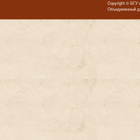
Copyright © БГУ 
Объединенный ди
Темы для