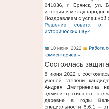
241036, г. Брянск, ул. 
истории и международных
Поздравляем с успешной 
Решение совета о п
исторических наук
10 июня, 2022
Работа с
комментариев »
Состоялась защит
8 июня 2022 г. состояла
ученой степени кандида
Андрея Дмитриевича н
административного кол
деревне в годы Вели
специальности 5.6.1 – о