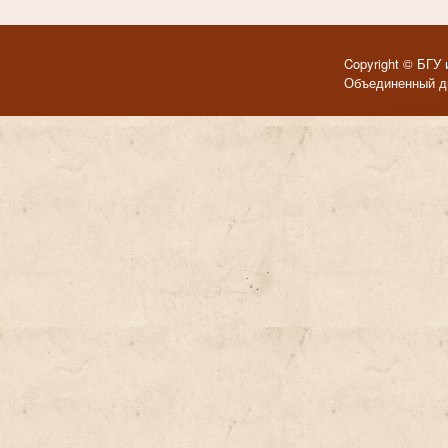
Copyright © БГУ 
Объединенный ди
Темы для