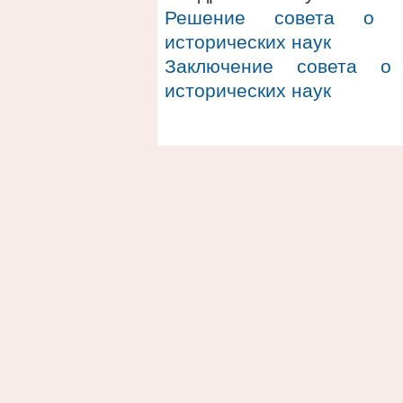
Решение совета о п
исторических наук
Заключение совета о 
исторических наук