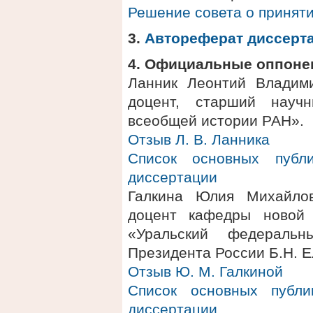
Решение совета о приняти
3.
Автореферат диссерт
4. Официальные оппоне
Ланник Леонтий Владими
доцент, старший науч
всеобщей истории РАН».
Отзыв Л. В. Ланника
Список основных публ
диссертации
Галкина Юлия Михайлов
доцент кафедры новой
«Уральский федеральн
Президента России Б.Н. Е
Отзыв Ю. М. Галкиной
Список основных публ
диссертации