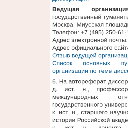
Ведущая организация
государственный гуманит
Москва, Миусская площадь
Телефон: +7 (495) 250-61-
Адрес электронной почты:
Адрес официального сайта
Отзыв ведущей организац
Список основных пу
организации по теме дис
6. На автореферат диссер
д. ист. н., професс
международных отно
государственного универ
к. ист. н., старшего нау
истории Российской акад
к. ист. н., доцента 