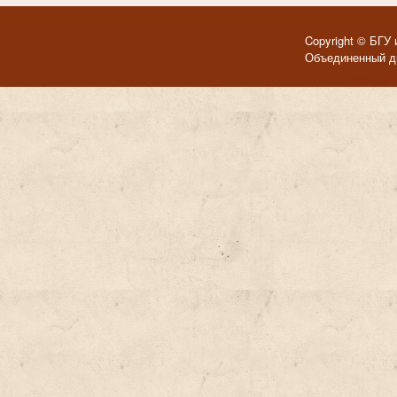
Copyright © БГУ 
Объединенный ди
Темы для