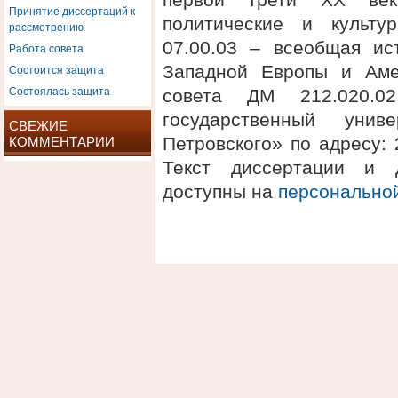
Принятие диссертаций к
политические и культу
рассмотрению
07.00.03 – всеобщая ис
Работа совета
Состоится защита
Западной Европы и Аме
Состоялась защита
совета ДМ 212.020.
государственный унив
СВЕЖИЕ
Петровского» по адресу: 2
КОММЕНТАРИИ
Текст диссертации и 
доступны на
персонально