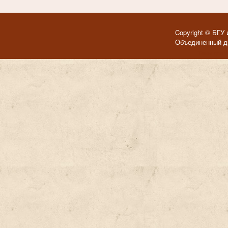
Copyright © БГУ 
Объединенный ди
Темы для