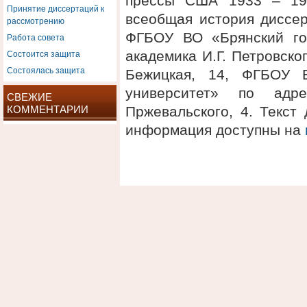
прессы США 1933 – 194
Принятие диссертаций к
всеобщая история диссер
рассмотрению
ФГБОУ ВО «Брянский го
Работа совета
Состоится защита
академика И.Г. Петровског
Состоялась защита
Бежицкая, 14, ФГБОУ В
университет» по адре
СВЕЖИЕ
КОММЕНТАРИИ
Пржевальского, 4. Текст
информация доступны на