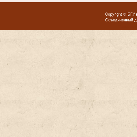
Copyright © БГУ 
Объединенный ди
Темы для