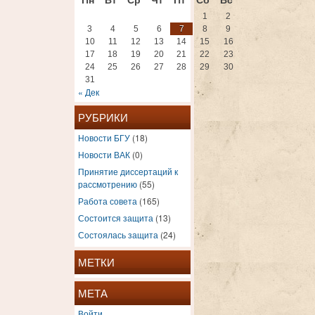
1
2
3
4
5
6
7
8
9
10
11
12
13
14
15
16
17
18
19
20
21
22
23
24
25
26
27
28
29
30
31
« Дек
РУБРИКИ
Новости БГУ
(18)
Новости ВАК
(0)
Принятие диссертаций к
рассмотрению
(55)
Работа совета
(165)
Состоится защита
(13)
Состоялась защита
(24)
МЕТКИ
МЕТА
Войти