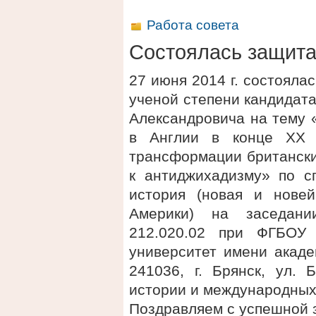
Работа совета
Состоялась защит
27 июня 2014 г. состояла
ученой степени кандидат
Александровича на тему 
в Англии в конце XX 
трансформации британск
к антиджихадизму» по с
история (новая и нове
Америки) на заседани
212.020.02 при ФГБОУ 
университет имени акаде
241036, г. Брянск, ул. 
истории и международных
Поздравляем с успешной 