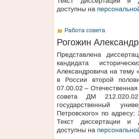
Текст диссертации и 
доступны на
персонально
Работа совета
Рогожин Александр
Представлена диссерта
кандидата историчес
Александровича на тему 
в России второй полов
07.00.02 – Отечественная
совета ДМ 212.020.
государственный унив
Петровского» по адресу: 2
Текст диссертации и 
доступны на
персонально