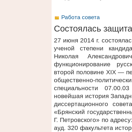
Работа совета
Состоялась защит
27 июня 2014 г. состояла
ученой степени кандид
Николая Александро
функционирование рус
второй половине XIX — пе
общественно-политиче
специальности 07.00.0
новейшая история Западн
диссертационного сове
«Брянский государственн
Г. Петровского» по адресу:
ауд. 320 факультета исто