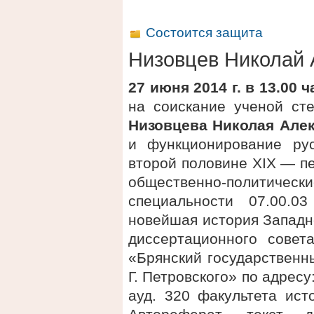
Состоится защита
Низовцев Николай 
27 июня 2014 г. в 13.00 
на соискание ученой сте
Низовцева Николая Але
и функционирование ру
второй половине XIX — пе
общественно-политиче
специальности 07.00.0
новейшая история Западн
диссертационного сове
«Брянский государственн
Г. Петровского» по адресу:
ауд. 320 факультета ис