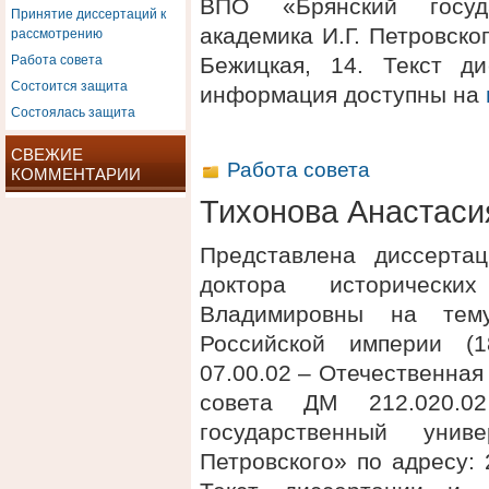
ВПО «Брянский госуд
Принятие диссертаций к
рассмотрению
академика И.Г. Петровског
Работа совета
Бежицкая, 14. Текст д
Состоится защита
информация доступны на
Состоялась защита
СВЕЖИЕ
Работа совета
КОММЕНТАРИИ
Тихонова Анастас
Представлена диссерта
доктора историческ
Владимировны на тем
Российской империи (1
07.00.02 – Отечественная
совета ДМ 212.020.
государственный унив
Петровского» по адресу: 2