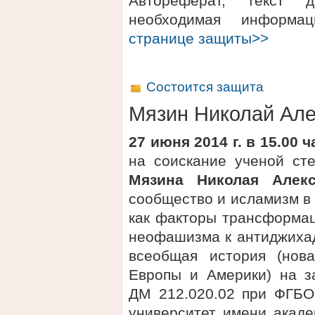
Автореферат, текст 
необходимая информ
странице защиты>>
Состоится защита
Мязин Николай Ал
27 июня 2014 г. в 15.00 
на соискание ученой сте
Мязина Николая Алекс
сообщество и исламизм в 
как факторы трансформац
неофашизма к антиджихад
всеобщая история (нов
Европы и Америки) на з
ДМ 212.020.02 при ФГБО
университет имени акаде