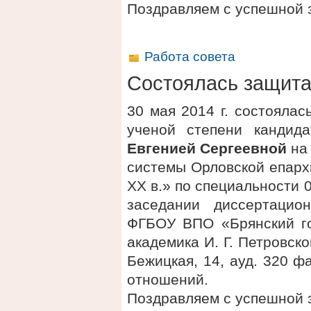
Поздравляем с успешной 
Работа совета
Состоялась защит
30 мая 2014 г. состояла
ученой степени кандид
Евгенией Сергеевной
на 
системы Орловской епарх
XX в.» по специальности 
заседании диссертацио
ФГБОУ ВПО «Брянский го
академика И. Г. Петровског
Бежицкая, 14, ауд. 320 
отношений.
Поздравляем с успешной 