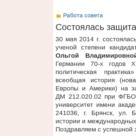
Работа совета
Состоялась защит
30 мая 2014 г. состояла
ученой степени кандида
Ольгой Владимировно
Германии 70-х годов XI
политическая практика
всеобщая история (нов
Европы и Америки) на з
ДМ 212.020.02 при ФГБО
университет имени акаде
241036, г. Брянск, ул. 
истории и международных
Поздравляем с успешной 