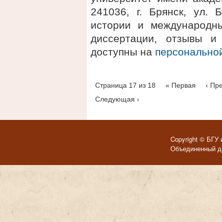
241036, г. Брянск, ул. 
истории и международны
диссертации, отзывы и
доступны на
персонально
Страница 17 из 18
« Первая
‹ Пр
Следующая ›
Copyright © БГУ 
Объединенный ди
Темы для