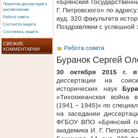
«Брянский государственн
Принятие диссертаций к
рассмотрению
Г. Петровского» по адресу:
Работа совета
ауд. 320 факультета исто
Состоится защита
Поздравляем с успешной 
Состоялась защита
СВЕЖИЕ
Работа совета
КОММЕНТАРИИ
Буранок Сергей Ол
30 октября 2015 г. в
диссертации на соис
исторических наук
Бур
«Тихоокеанская война 
(1941 − 1945)» по специа
на заседании диссертац
ФГБОУ ВПО «Брянский го
академика И. Г. Петровског