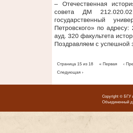
– Отечественная истори
совета ДМ 212.020.
государственный унив
Петровского» по адресу: 2
ауд. 320 факультета исто
Поздравляем с успешной 
Страница 15 из 18
« Первая
‹ Пр
Следующая ›
Copyright © БГУ 
Объединенный ди
Темы для