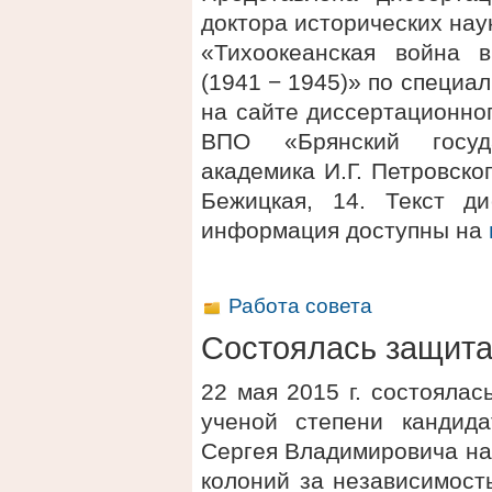
доктора исторических нау
«Тихоокеанская война 
(1941 − 1945)» по специа
на сайте диссертационно
ВПО «Брянский госуд
академика И.Г. Петровског
Бежицкая, 14. Текст д
информация доступны на
Работа совета
Состоялась защит
22 мая 2015 г. состояла
ученой степени кандида
Сергея Владимировича на
колоний за независимост