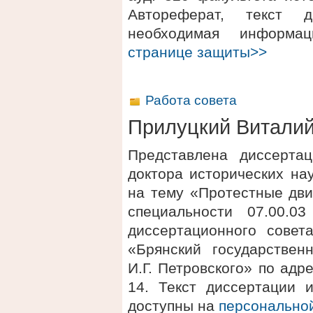
Автореферат, текст 
необходимая информ
странице защиты>>
Работа совета
Прилуцкий Виталий
Представлена диссерта
доктора исторических на
на тему «Протестные дви
специальности 07.00.0
диссертационного сове
«Брянский государствен
И.Г. Петровского» по адре
14. Текст диссертации 
доступны на
персонально