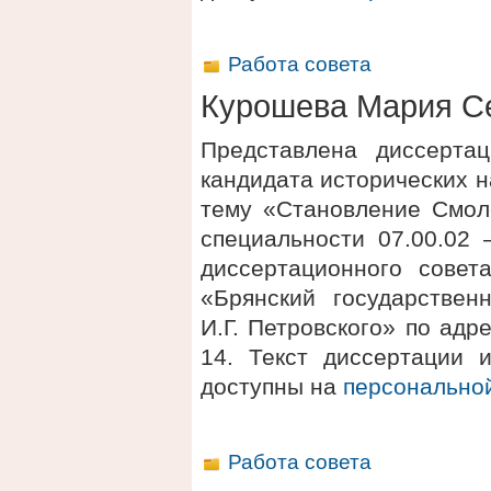
Работа совета
Курошева Мария С
Представлена диссерта
кандидата исторических 
тему «Становление Смоле
специальности 07.00.02 
диссертационного сове
«Брянский государствен
И.Г. Петровского» по адре
14. Текст диссертации 
доступны на
персонально
Работа совета