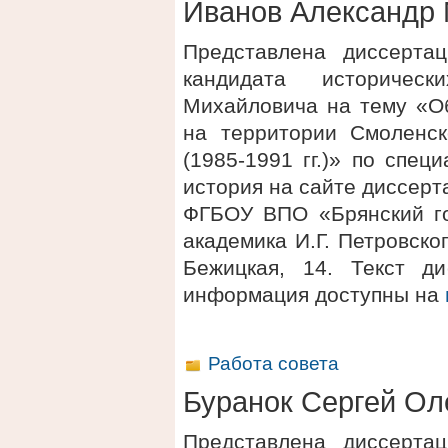
Иванов Александр
Представлена диссерта
кандидата историчес
Михайловича на тему «О
на территории Смоленск
(1985-1991 гг.)» по спец
история на сайте диссерт
ФГБОУ ВПО «Брянский го
академика И.Г. Петровског
Бежицкая, 14. Текст д
информация доступны на
Работа совета
Буранок Сергей Ол
Представлена диссерта