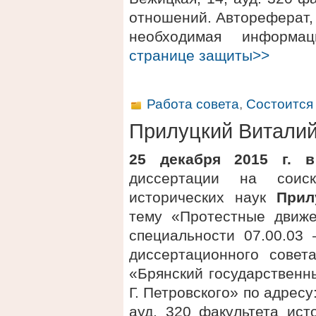
отношений. Автореферат, 
необходимая информ
странице защиты>>
Работа совета
,
Состоится
Прилуцкий Виталий
25 декабря 2015 г. в
диссертации на соис
исторических наук
Прил
тему «Протестные движе
специальности 07.00.03
диссертационного сове
«Брянский государственн
Г. Петровского» по адресу:
ауд. 320 факультета ис