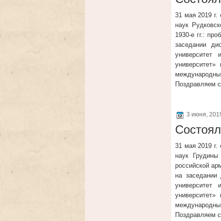
31 мая 2019 г.
наук Рудковск
1930-е гг.: пр
заседании ди
университет 
университет» 
международных
Поздравляем с
3 июня, 20
Состоял
31 мая 2019 г.
наук Грудины
российской арм
на заседании
университет 
университет» 
международных
Поздравляем с