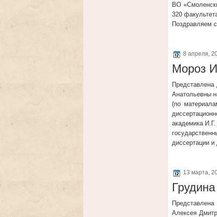
ВО «Смоленский
320 факультет
Поздравляем с
8 апреля, 2
Мороз И
Представлена 
Анатольевны на
(по материала
диссертационн
академика И.Г.
государствен
диссертации и
13 марта, 2
Грудина
Представлена
Алексея Дмитр