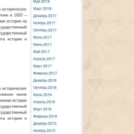
Май 2018
Март 2018
а исторических
лоне в 1920 –
Декабрь 2017
ная история на
Ноябрь 2017
сударственный
Октябрь 2017
ударственный
Июль 2017
ета истории и
Июнь 2017
Май 2017
Апрель 2017
Март 2017
Февраль 2017
Декабрь 2016
Октябрь 2016
а исторических
Июль 2016
нижних чинов
венная история
Апрель 2016
сударственный
Март 2016
ударственный
Февраль 2016
ета истории и
Декабрь 2015
Ноябрь 2015