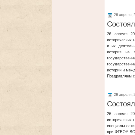
29 апреля, 
Состоял
26 апреля 20
исторических 
и их деятель
история на 
государствен
государственны
истории и меж
Поздравляем с
29 апреля, 
Состоял
26 апреля 20
исторических 
специальности 
при ФГБОУ ВО 