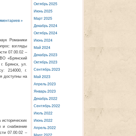
Октябрь 2025
Июнь 2025
Март 2025
мментариев »
Декабрь 2024
Октябрь 2024
Июнь 2024
наук Романики
прос: взгляды
Май 2024
сти 07.00.02 –
Декабрь 2023
 ВО «Брянский
Октябрь 2023
г. Брянск, ул.
Сентябрь 2023
у: 214000, г.
Май 2023
ия доступны на
Апрель 2023
Январь 2023
Декабрь 2022
Сентябрь 2022
Июль 2022
Июнь 2022
а исторических
и и снабжение
Апрель 2022
ти 07.00.02 –
Март 2022