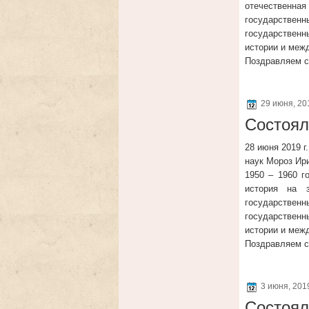
отечественная
государствен
государственны
истории и меж
Поздравляем с
29 июня, 2
Состоял
28 июня 2019 г
наук Мороз Ири
1950 – 1960 г
история на 
государствен
государственны
истории и меж
Поздравляем с
3 июня, 20
Состоял