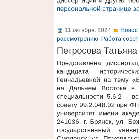
диссертации и другая не
персональной странице 
11 октября, 2024
Новос
рассмотрению
,
Работа совет
Петросова Татьяна
Представлена диссерта
кандидата историчес
Геннадьевной на тему «Б
на Дальнем Востоке в 
специальности 5.6.2 – в
совету 99.2.048.02 при 
университет имени акаде
241036, г. Брянск, ул. 
государственный униве
Смоленск, ул. Пржевальск