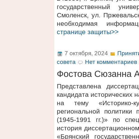
государственный униве
Смоленск, ул. Пржевальск
необходимая информ
странице защиты>>
7 октября, 2024
Принят
совета
Нет комментариев 
Фостова Сюзанна 
Представлена диссерта
кандидата исторических 
на тему «Историко-к
региональной политики 
(1945-1991 гг.)» по спе
история диссертационном
«Брянский государствен