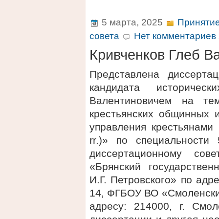
5 марта, 2025
Принятие
совета
Нет комментариев 
Кривченков Глеб В
Представлена диссерта
кандидата историчес
Валентиновичем на тем
крестьянских общинных и
управления крестьянами 
rr.)» по специальности
диссертационному сов
«Брянский государствен
И.Г. Петровского» по адре
14, ФГБОУ ВО «Смоленски
адресу: 214000, г. Смол