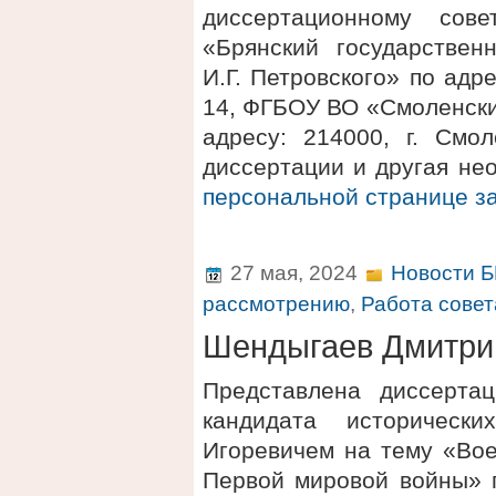
диссертационному сов
«Брянский государствен
И.Г. Петровского» по адре
14, ФГБОУ ВО «Смоленски
адресу: 214000, г. Смол
диссертации и другая не
персональной странице 
27 мая, 2024
Новости Б
рассмотрению
,
Работа совет
Шендыгаев Дмитри
Представлена диссерта
кандидата историческ
Игоревичем на тему «Вое
Первой мировой войны» п