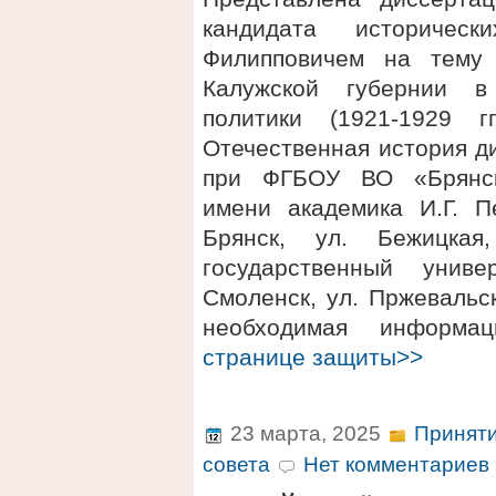
кандидата историчес
Филипповичем на тему 
Калужской губернии в
политики (1921-1929 г
Отечественная история д
при ФГБОУ ВО «Брянски
имени академика И.Г. Пе
Брянск, ул. Бежицка
государственный униве
Смоленск, ул. Пржевальск
необходимая информ
странице защиты>>
23 марта, 2025
Приняти
совета
Нет комментариев 