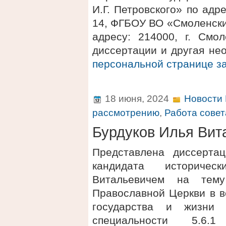
И.Г. Петровского» по адре
14, ФГБОУ ВО «Смоленски
адресу: 214000, г. Смол
диссертации и другая не
персональной странице 
18 июня, 2024
Новости 
рассмотрению
,
Работа совет
Бурдуков Илья Вит
Представлена диссерта
кандидата историче
Витальевичем на тему
Православной Церкви в в
государства и жизни 
специальности 5.6.