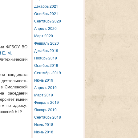
Декабрь 2021
Октябрь 2021
Сентябрь 2020
Апрель 2020
Март 2020
Февраль 2020
ссии ФГБОУ ВО
Декабрь 2019
 Е. М.
Ноябрь 2019
литехнический
Октябрь 2019
Сентябрь 2019
ени кандидата
Июнь 2019
 деятельность
 в Смоленской
Апрель 2019
 на заседании
Март 2019
ерситет имени
Февраль 2019
т» по адресу:
Январь 2019
ношений БГУ.
Сентябрь 2018
Июль 2018
Июнь 2018