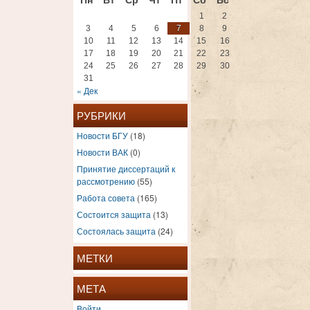
1
2
3
4
5
6
7
8
9
10
11
12
13
14
15
16
17
18
19
20
21
22
23
24
25
26
27
28
29
30
31
« Дек
РУБРИКИ
Новости БГУ
(18)
Новости ВАК
(0)
Принятие диссертаций к
рассмотрению
(55)
Работа совета
(165)
Состоится защита
(13)
Состоялась защита
(24)
МЕТКИ
МЕТА
Войти