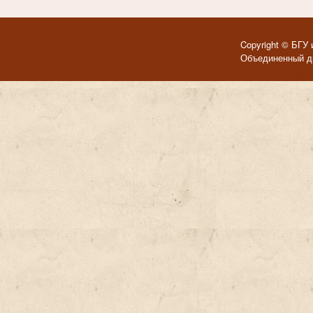
Copyright © БГУ 
Объединенный ди
Темы для