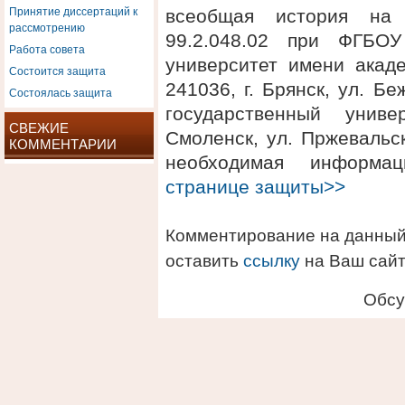
Принятие диссертаций к
всеобщая история на 
рассмотрению
99.2.048.02 при ФГБОУ
Работа совета
университет имени акаде
Состоится защита
241036, г. Брянск, ул. 
Состоялась защита
государственный униве
СВЕЖИЕ
Смоленск, ул. Пржевальск
КОММЕНТАРИИ
необходимая информ
странице защиты>>
Комментирование на данный
оставить
ссылку
на Ваш сайт
Обсу