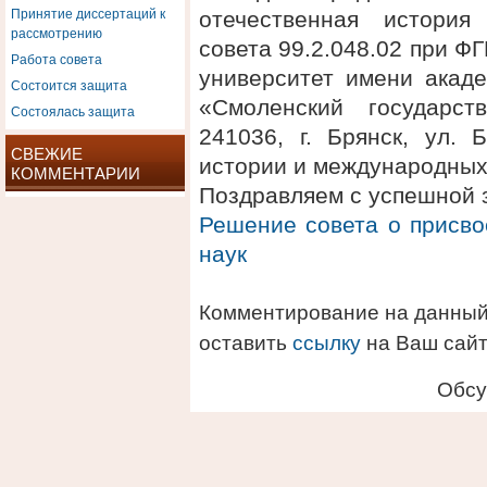
Принятие диссертаций к
отечественная история
рассмотрению
совета 99.2.048.02 при 
Работа совета
университет имени акаде
Состоится защита
«Смоленский государст
Состоялась защита
241036, г. Брянск, ул. 
СВЕЖИЕ
истории и международных
КОММЕНТАРИИ
Поздравляем с успешной 
Решение совета о присво
наук
Комментирование на данный
оставить
ссылку
на Ваш сайт
Обсу