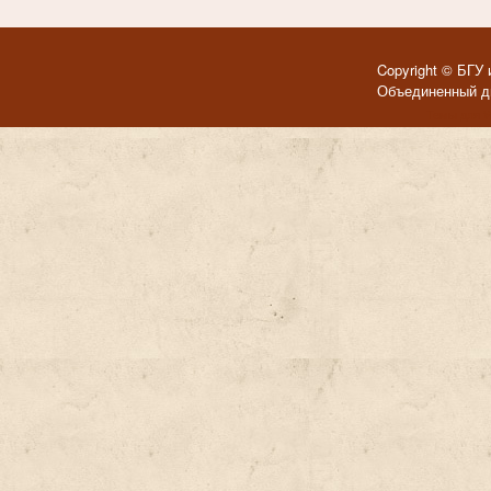
Copyright © БГУ 
Объединенный ди
Темы для