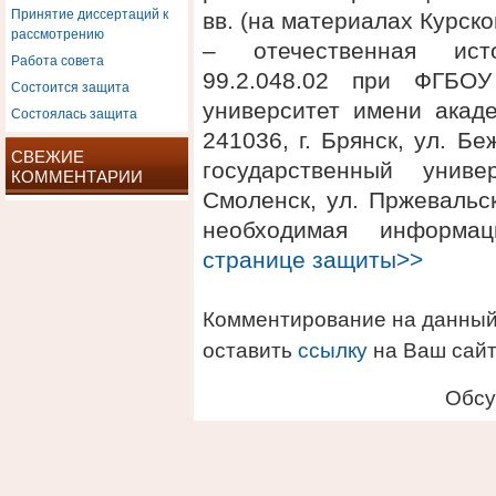
Принятие диссертаций к
вв. (на материалах Курско
рассмотрению
– отечественная ист
Работа совета
99.2.048.02 при ФГБОУ
Состоится защита
университет имени акаде
Состоялась защита
241036, г. Брянск, ул. 
СВЕЖИЕ
государственный униве
КОММЕНТАРИИ
Смоленск, ул. Пржевальск
необходимая информ
странице защиты>>
Комментирование на данный
оставить
ссылку
на Ваш сайт
Обсу