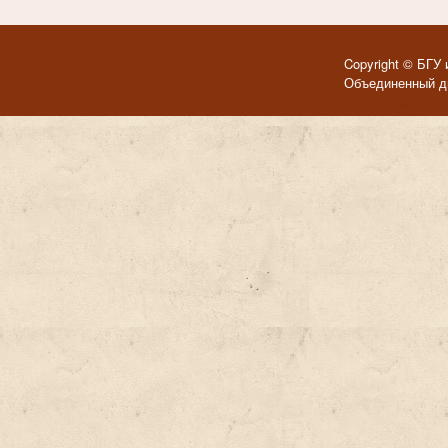
Copyright © БГУ 
Объединенный ди
Темы для