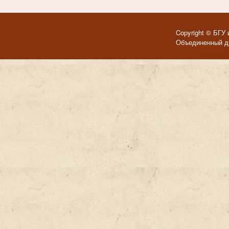
Copyright © БГУ 
Объединенный ди
Темы для