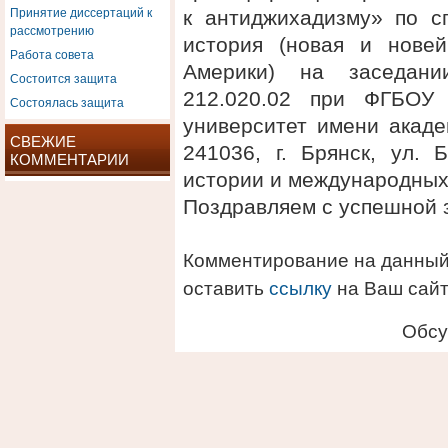
Принятие диссертаций к
к антиджихадизму» по с
рассмотрению
история (новая и нове
Работа совета
Америки) на заседани
Состоится защита
212.020.02 при ФГБОУ 
Состоялась защита
университет имени акаде
СВЕЖИЕ
241036, г. Брянск, ул. 
КОММЕНТАРИИ
истории и международных
Поздравляем с успешной 
Комментирование на данный
оставить
ссылку
на Ваш сайт
Обсу