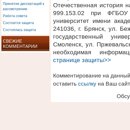
Принятие диссертаций к
Отечественная история н
рассмотрению
999.153.02 при ФГБОУ
Работа совета
университет имени акаде
Состоится защита
241036, г. Брянск, ул. 
Состоялась защита
государственный униве
СВЕЖИЕ
Смоленск, ул. Пржевальск
КОММЕНТАРИИ
необходимая информ
странице защиты>>
Комментирование на данный
оставить
ссылку
на Ваш сайт
Обсу