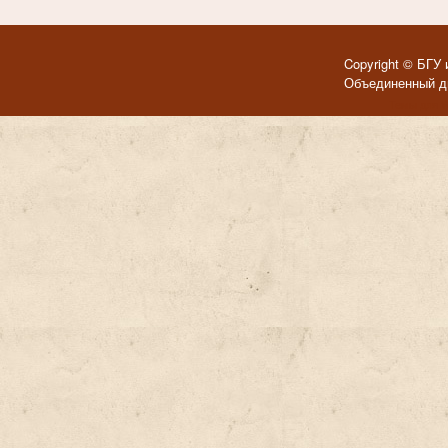
Copyright © БГУ 
Объединенный ди
Темы для