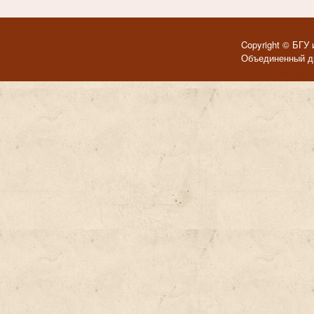
Copyright © БГУ 
Объединенный ди
Темы для