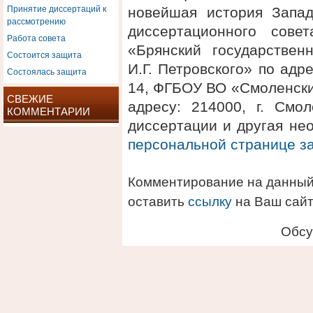
Принятие диссертаций к
новейшая история Запа
рассмотрению
диссертационного сов
Работа совета
«Брянский государствен
Состоится защита
И.Г. Петровского» по адре
Состоялась защита
14, ФГБОУ ВО «Смоленски
СВЕЖИЕ
адресу: 214000, г. Смол
КОММЕНТАРИИ
диссертации и другая не
персональной странице 
Комментирование на данный
оставить
ссылку
на Ваш сайт
Обсу