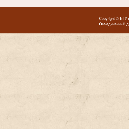
Copyright © БГУ 
Объединенный ди
Темы для