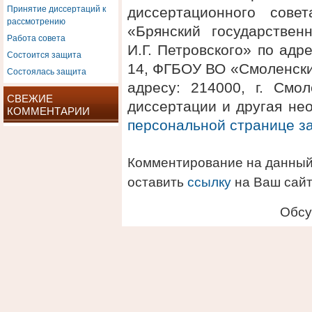
Принятие диссертаций к
диссертационного сов
рассмотрению
«Брянский государствен
Работа совета
И.Г. Петровского» по адре
Состоится защита
14, ФГБОУ ВО «Смоленски
Состоялась защита
адресу: 214000, г. Смол
СВЕЖИЕ
диссертации и другая не
КОММЕНТАРИИ
персональной странице 
Комментирование на данный
оставить
ссылку
на Ваш сайт
Обсу