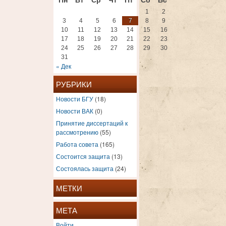
1
2
3
4
5
6
7
8
9
10
11
12
13
14
15
16
17
18
19
20
21
22
23
24
25
26
27
28
29
30
31
« Дек
РУБРИКИ
Новости БГУ
(18)
Новости ВАК
(0)
Принятие диссертаций к
рассмотрению
(55)
Работа совета
(165)
Состоится защита
(13)
Состоялась защита
(24)
МЕТКИ
МЕТА
Войти