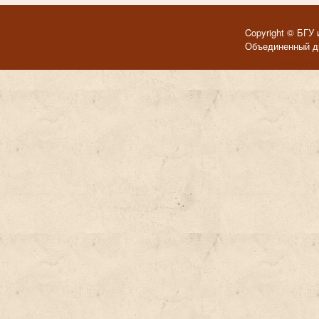
Copyright © БГУ 
Объединенный ди
Темы для