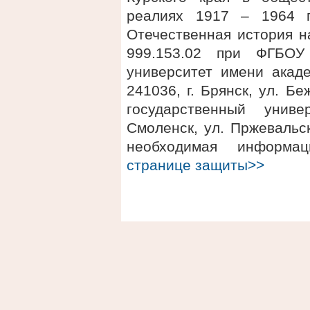
реалиях 1917 – 1964 г
Отечественная история н
999.153.02 при ФГБОУ
университет имени акаде
241036, г. Брянск, ул. 
государственный униве
Смоленск, ул. Пржевальск
необходимая информ
странице защиты>>