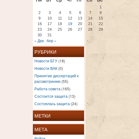
1
2
3
4
5
6
7
8
9
10
11
12
13
14
15
16
17
18
19
20
21
22
23
24
25
26
27
28
29
30
31
« Дек
Апр »
РУБРИКИ
Новости БГУ
(18)
Новости ВАК
(0)
Принятие диссертаций к
рассмотрению
(55)
Работа совета
(165)
Состоится защита
(13)
Состоялась защита
(24)
МЕТКИ
МЕТА
Войти