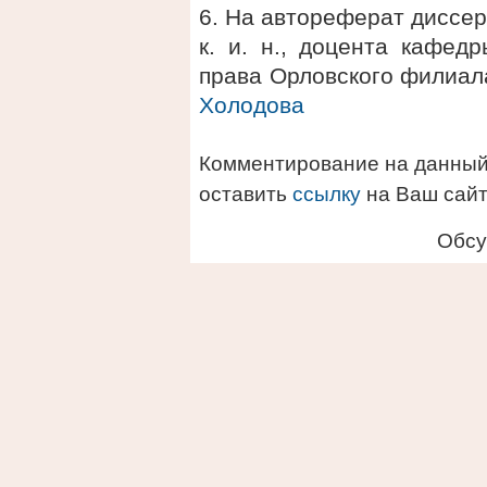
6. На автореферат диссер
к. и. н., доцента кафед
права Орловского филиа
Холодова
Комментирование на данный
оставить
ссылку
на Ваш сайт
Обсу