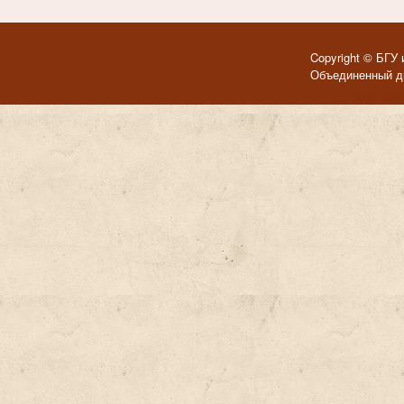
Copyright © БГУ 
Объединенный ди
Темы для