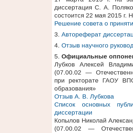
диссертация С. А. Поляк
состоится 22 мая 2015 г. 
Решение совета о приняти
3.
Автореферат диссерта
4.
Отзыв научного руково
5.
Официальные оппоне
Лубков Алексей Владими
(07.00.02 — Отечественн
при ректорате ГАОУ ВПО
образования»
Отзыв А. В. Лубкова
Список основных публ
диссертации
Копылов Николай Алексан
(07.00.02 — Отечестве