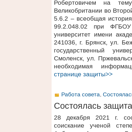
Робертовичем на тем
Великобритании во Второ
5.6.2 – всеобщая истори
99.2.048.02 при ФГБОУ
университет имени акаде
241036, г. Брянск, ул. 
государственный униве
Смоленск, ул. Пржевальск
необходимая информ
странице защиты>>
Работа совета
,
Состоялас
Состоялась защит
28 декабря 2021 г. со
соискание ученой степ