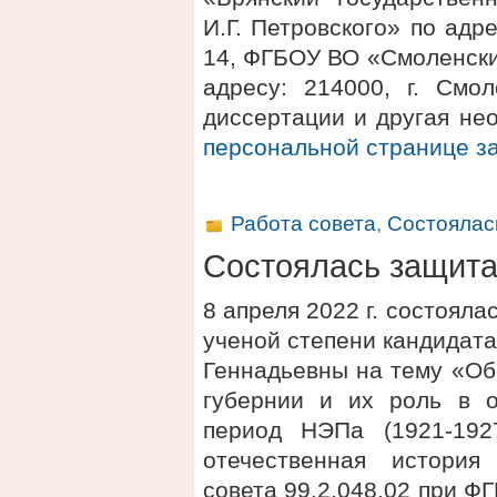
И.Г. Петровского» по адре
14, ФГБОУ ВО «Смоленски
адресу: 214000, г. Смол
диссертации и другая не
персональной странице 
Работа совета
,
Состоялас
Состоялась защит
8 апреля 2022 г. состоял
ученой степени кандидат
Геннадьевны на тему «Об
губернии и их роль в о
период НЭПа (1921-1927
отечественная история
совета 99.2.048.02 при 