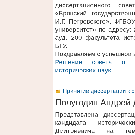
диссертационного сов
«Брянский государствен
И.Г. Петровского», ФГБО
университет» по адресу: 2
ауд. 200 факультета ис
БГУ.
Поздравляем с успешной 
Решение совета о п
исторических наук
Принятие диссертаций к 
Полугодин Андрей
Представлена диссерта
кандидата историче
Дмитриевича на те