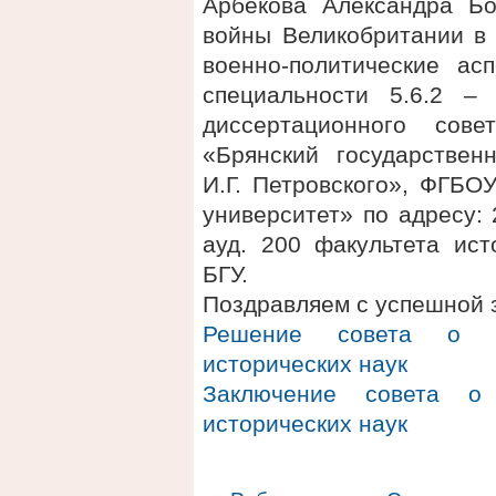
Арбекова Александра Б
войны Великобритании в 
военно-политические ас
специальности 5.6.2 –
диссертационного сов
«Брянский государствен
И.Г. Петровского», ФГБО
университет» по адресу: 2
ауд. 200 факультета ис
БГУ.
Поздравляем с успешной 
Решение совета о п
исторических наук
Заключение совета о 
исторических наук