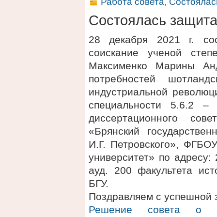
Работа совета
,
Состоялас
Состоялась защит
28 декабря 2021 г. со
соискание ученой степ
Максименко Марины Ан
потребностей шотланд
индустриальной революци
специальности 5.6.2 –
диссертационного сов
«Брянский государствен
И.Г. Петровского», ФГБО
университет» по адресу: 2
ауд. 200 факультета ис
БГУ.
Поздравляем с успешной 
Решение совета о п