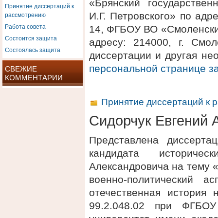
«Брянский государствен
Принятие диссертаций к
рассмотрению
И.Г. Петровского» по адре
Работа совета
14, ФГБОУ ВО «Смоленски
Состоится защита
адресу: 214000, г. Смол
Состоялась защита
диссертации и другая не
персональной странице 
СВЕЖИЕ
КОММЕНТАРИИ
Принятие диссертаций к 
Сидорчук Евгений 
Представлена диссерта
кандидата историче
Александровича на тему «
военно-политический а
отечественная история 
99.2.048.02 при ФГБОУ