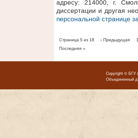
адресу: 214000, г. Смол
диссертации и другая не
персональной странице 
Страница 5 из 18
‹ Предыдущая
Последняя »
Copyright © БГУ 
Объединенный ди
Темы для