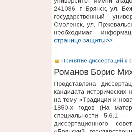
университет имени акаде
241036, г. Брянск, ул. 
государственный униве
Смоленск, ул. Пржевальск
необходимая информ
странице защиты>>
Принятие диссертаций к 
Романов Борис Ми
Представлена диссерта
кандидата исторических 
на тему «Традиции и нов
1850-х годов (На мате
специальности 5.6.1 –
диссертационного сов
«Брянский государствен