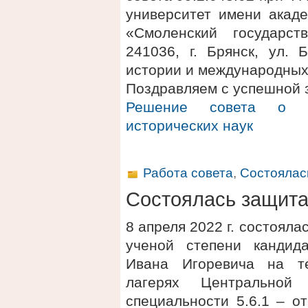
университет имени акаде
«Смоленский государст
241036, г. Брянск, ул. 
истории и международных
Поздравляем с успешной 
Решение совета о п
исторических наук
Работа совета
,
Состоялас
Состоялась защит
8 апреля 2022 г. состоял
ученой степени кандид
Ивана Игоревича на т
лагерях Центральной
специальности 5.6.1 – о