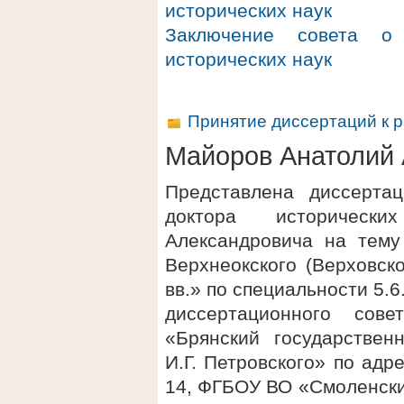
исторических наук
Заключение совета о 
исторических наук
Принятие диссертаций к 
Майоров Анатолий
Представлена диссерта
доктора историческ
Александровича на тему
Верхнеокского (Верховско
вв.» по специальности 5.6
диссертационного сов
«Брянский государствен
И.Г. Петровского» по адре
14, ФГБОУ ВО «Смоленски