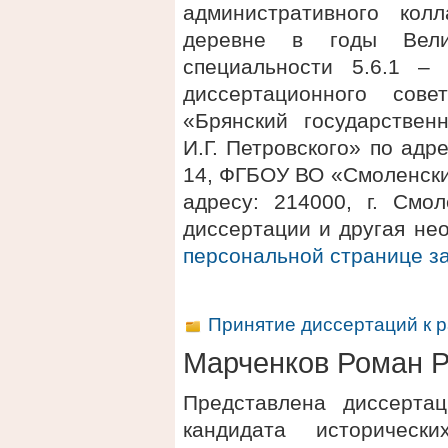
административного кол
деревне в годы Вели
специальности 5.6.1 –
диссертационного сов
«Брянский государствен
И.Г. Петровского» по адре
14, ФГБОУ ВО «Смоленски
адресу: 214000, г. Смол
диссертации и другая не
персональной странице 
Принятие диссертаций к 
Марченков Роман Р
Представлена диссерта
кандидата историчес