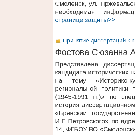
Смоленск, ул. Пржевальск
необходимая информ
странице защиты>>
Принятие диссертаций к 
Фостова Сюзанна 
Представлена диссерта
кандидата исторических 
на тему «Историко-к
региональной политики 
(1945-1991 гг.)» по спе
история диссертационном
«Брянский государствен
И.Г. Петровского» по адре
14, ФГБОУ ВО «Смоленски