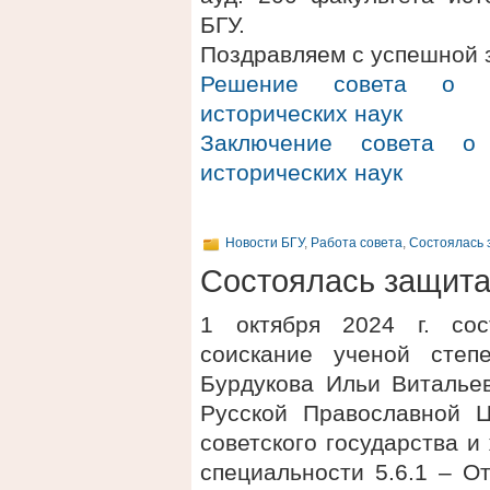
БГУ.
Поздравляем с успешной 
Решение совета о п
исторических наук
Заключение совета о 
исторических наук
Новости БГУ
,
Работа совета
,
Состоялась 
Состоялась защит
1 октября 2024 г. сос
соискание ученой степ
Бурдукова Ильи Виталье
Русской Православной Ц
советского государства и
специальности 5.6.1 – О