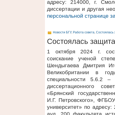
адресу: 214000, г. Смол
диссертации и другая не
персональной странице 
Новости БГУ
,
Работа совета
,
Состоялась 
Состоялась защит
1 октября 2024 г. сос
соискание ученой степ
Шендыгаева Дмитрия Иг
Великобритании в го
специальности 5.6.2 –
диссертационного сов
«Брянский государствен
И.Г. Петровского», ФГБО
университет» по адресу: 2
ауд. 200 факультета ис