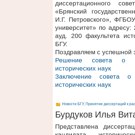
диссертационного сов
«Брянский государствен
И.Г. Петровского», ФГБО
университет» по адресу: 2
ауд. 200 факультета ис
БГУ.
Поздравляем с успешной 
Решение совета о п
исторических наук
Заключение совета о 
исторических наук
Новости БГУ
,
Принятие диссертаций к ра
Бурдуков Илья Вит
Представлена диссерта
кандидата историче