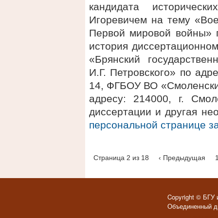
кандидата историческ
Игоревичем на тему «Вое
Первой мировой войны» п
история диссертационном
«Брянский государствен
И.Г. Петровского» по адре
14, ФГБОУ ВО «Смоленски
адресу: 214000, г. Смол
диссертации и другая не
персональной странице 
Страница 2 из 18
‹ Предыдущая
Copyright © БГУ 
Объединенный ди
Темы для