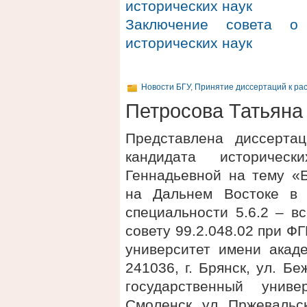
исторических наук
Заключение совета о 
исторических наук
Новости БГУ
,
Принятие диссертаций к ра
Петросова Татьяна
Представлена диссерта
кандидата историчес
Геннадьевной на тему «Б
на Дальнем Востоке в 
специальности 5.6.2 – в
совету 99.2.048.02 при 
университет имени акаде
241036, г. Брянск, ул. 
государственный униве
Смоленск, ул. Пржевальск