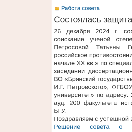
Работа совета
Состоялась защит
26 декабря 2024 г. со
соискание ученой степ
Петросовой Татьяны Г
российское противостояни
начале XX вв.» по специа
заседании диссертационн
ВО «Брянский государств
И.Г. Петровского», ФГБО
университет» по адресу: 2
ауд. 200 факультета ис
БГУ.
Поздравляем с успешной 
Решение совета о п