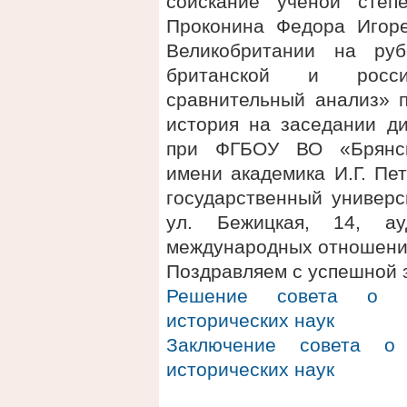
соискание ученой степ
Проконина Федора Игор
Великобритании на ру
британской и росси
сравнительный анализ» п
история на заседании ди
при ФГБОУ ВО «Брянски
имени академика И.Г. Пе
государственный универси
ул. Бежицкая, 14, а
международных отношени
Поздравляем с успешной 
Решение совета о п
исторических наук
Заключение совета о 
исторических наук