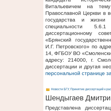
Витальевичем на тему
Православной Церкви в в
государства и жизни 
специальности 5.6.
диссертационному сов
«Брянский государствен
И.Г. Петровского» по адре
14, ФГБОУ ВО «Смоленски
адресу: 214000, г. Смол
диссертации и другая не
персональной странице 
Новости БГУ
,
Принятие диссертаций к ра
Шендыгаев Дмитри
Представлена диссерта