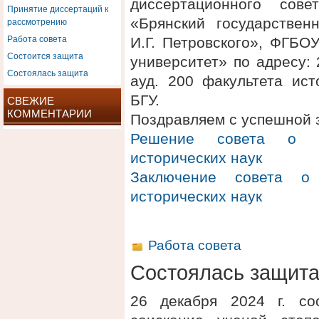
диссертационного сов
Принятие диссертаций к
рассмотрению
«Брянский государствен
Работа совета
И.Г. Петровского», ФГБО
Состоится защита
университет» по адресу: 2
Состоялась защита
ауд. 200 факультета ис
БГУ.
СВЕЖИЕ
КОММЕНТАРИИ
Поздравляем с успешной 
Решение совета о п
исторических наук
Заключение совета о 
исторических наук
Работа совета
Состоялась защит
26 декабря 2024 г. со