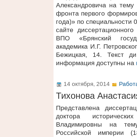
Александровича на тему 
фронта первого формиров
года)» по специальности 
сайте диссертационного
ВПО «Брянский госуд
академика И.Г. Петровског
Бежицкая, 14. Текст д
информация доступны на
14 октября, 2014
Работ
Тихонова Анастас
Представлена диссерта
доктора историческ
Владимировны на тем
Российской империи (1