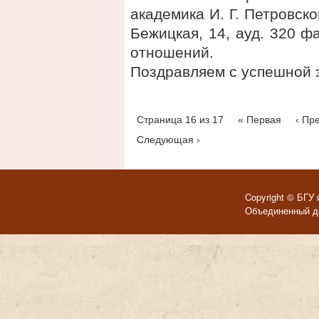
академика И. Г. Петровског
Бежицкая, 14, ауд. 320 
отношений.
Поздравляем с успешной 
Страница 16 из 17
« Первая
‹ Пр
Следующая ›
Copyright © БГУ 
Объединенный ди
Темы для