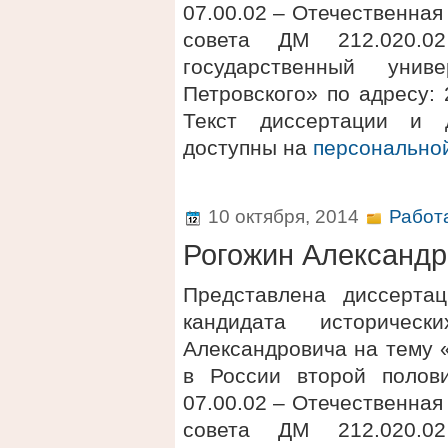
07.00.02 – Отечественная
совета ДМ 212.020.
государственный унив
Петровского» по адресу: 2
Текст диссертации и 
доступны на
персонально
10 октября, 2014
Работ
Рогожин Александр
Представлена диссерта
кандидата историчес
Александровича на тему 
в России второй полов
07.00.02 – Отечественная
совета ДМ 212.020.