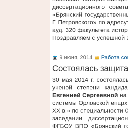
диссертационного сове
«Брянский государственн
Г. Петровского» по адресу:
ауд. 320 факультета исто
Поздравляем с успешной 
9 июня, 2014
Работа со
Состоялась защит
30 мая 2014 г. состояла
ученой степени кандид
Евгенией Сергеевной
на 
системы Орловской епарх
XX в.» по специальности 
заседании диссертацио
ФГБОУ ВПО «Брянский го