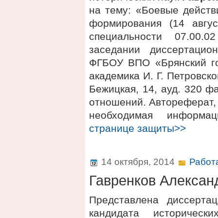
на тему: «Боевые действ
формирования (14 авгу
специальности 07.00.
заседании диссертацио
ФГБОУ ВПО «Брянский го
академика И. Г. Петровског
Бежицкая, 14, ауд. 320 
отношений. Автореферат, 
необходимая информ
странице защиты>>
14 октября, 2014
Работ
Гавренков Алексан
Представлена диссерта
кандидата историческ