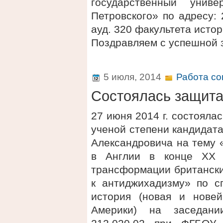
государственный унив
Петровского» по адресу: 2
ауд. 320 факультета исто
Поздравляем с успешной 
5 июля, 2014
Работа со
Состоялась защит
27 июня 2014 г. состояла
ученой степени кандидат
Александровича на тему 
в Англии в конце XX 
трансформации британск
к антиджихадизму» по с
история (новая и нове
Америки) на заседани