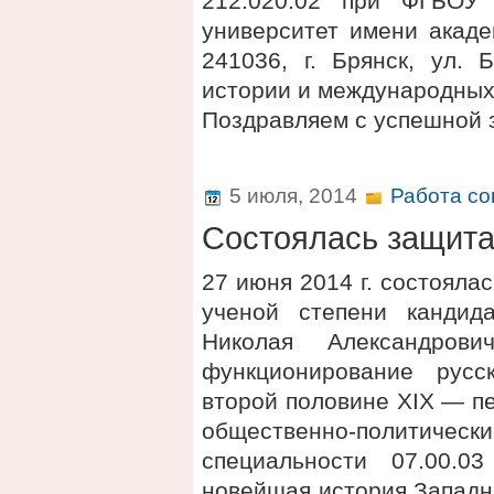
212.020.02 при ФГБОУ 
университет имени акаде
241036, г. Брянск, ул. 
истории и международных
Поздравляем с успешной 
5 июля, 2014
Работа со
Состоялась защит
27 июня 2014 г. состояла
ученой степени кандид
Николая Александро
функционирование рус
второй половине XIX — пе
общественно-политиче
специальности 07.00.0
новейшая история Западн