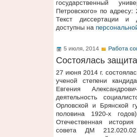
государственный унив
Петровского» по адресу: 2
Текст диссертации и 
доступны на
персонально
5 июля, 2014
Работа со
Состоялась защит
27 июня 2014 г. состояла
ученой степени кандида
Евгения Александро
деятельность социалис
Орловской и Брянской гу
половина 1920-х годов
Отечественная история
совета ДМ 212.020.