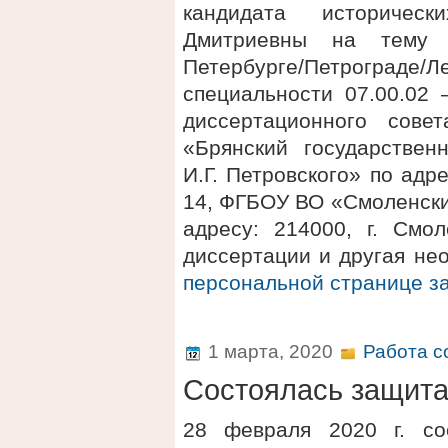
кандидата историчес
Дмитриевны на тему 
Петербурге/Петрограде/Л
специальности 07.00.02 
диссертационного сов
«Брянский государствен
И.Г. Петровского» по адре
14, ФГБОУ ВО «Смоленски
адресу: 214000, г. Смол
диссертации и другая не
персональной странице 
1 марта, 2020
Работа с
Состоялась защит
28 февраля 2020 г. со