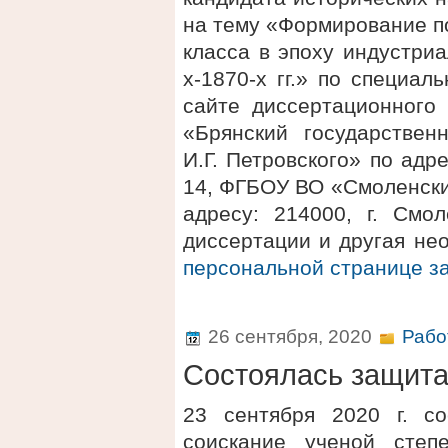
на тему «Формирование п
класса в эпоху индустри
х-1870-х гг.» по специал
сайте диссертационного
«Брянский государствен
И.Г. Петровского» по адре
14, ФГБОУ ВО «Смоленски
адресу: 214000, г. Смол
диссертации и другая не
персональной странице 
26 сентября, 2020
Рабо
Состоялась защит
23 сентября 2020 г. с
соискание ученой степ