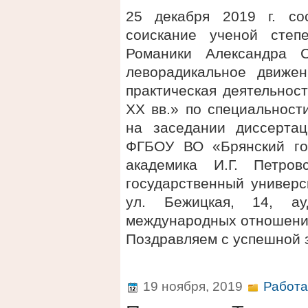
25 декабря 2019 г. со
соискание ученой степ
Романики Александра С
леворадикальное движе
практическая деятельнос
XX вв.» по специальност
на заседании диссертац
ФГБОУ ВО «Брянский го
академика И.Г. Петро
государственный универси
ул. Бежицкая, 14, а
международных отношени
Поздравляем с успешной 
19 ноября, 2019
Работа