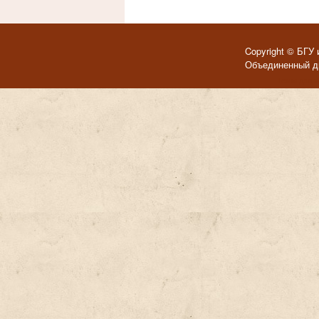
Copyright © БГУ 
Объединенный ди
Темы для