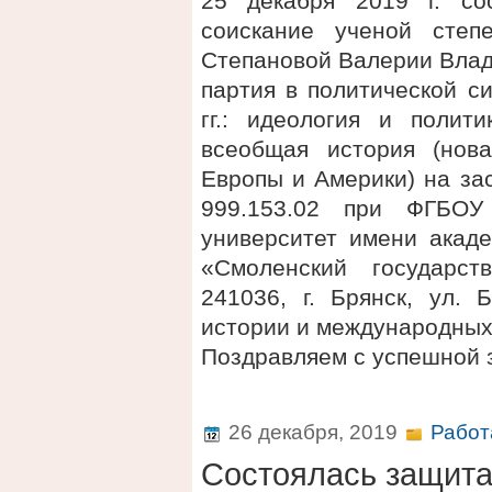
25 декабря 2019 г. со
соискание ученой степ
Степановой Валерии Влад
партия в политической с
гг.: идеология и полит
всеобщая история (нов
Европы и Америки) на за
999.153.02 при ФГБОУ
университет имени акаде
«Смоленский государст
241036, г. Брянск, ул. 
истории и международных
Поздравляем с успешной 
26 декабря, 2019
Работ
Состоялась защит