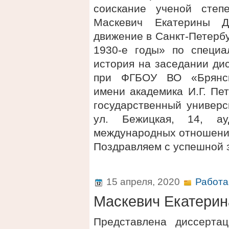
соискание ученой степ
Маскевич Екатерины Д
движение в Санкт-Петерб
1930-е годы» по специа
история на заседании ди
при ФГБОУ ВО «Брянски
имени академика И.Г. Пе
государственный универси
ул. Бежицкая, 14, а
международных отношени
Поздравляем с успешной 
15 апреля, 2020
Работа
Маскевич Екатерин
Представлена диссерта