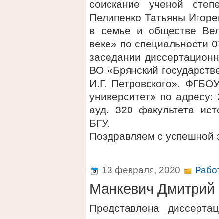
соискание ученой степ
Пелипенко Татьяны Игоре
в семье и обществе Вел
веке» по специальности 0
заседании диссертационн
ВО «Брянский государств
И.Г. Петровского», ФГБО
университет» по адресу: 2
ауд. 320 факультета ис
БГУ.
Поздравляем с успешной 
13 февраля, 2020
Рабо
Манкевич Дмитрий
Представлена диссерта