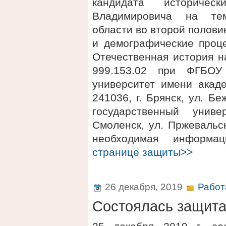
кандидата историче
Владимировича на тем
области во второй полови
и демографические проце
Отечественная история н
999.153.02 при ФГБОУ
университет имени акаде
241036, г. Брянск, ул. 
государственный униве
Смоленск, ул. Пржевальск
необходимая информ
странице защиты>>
26 декабря, 2019
Работ
Состоялась защит