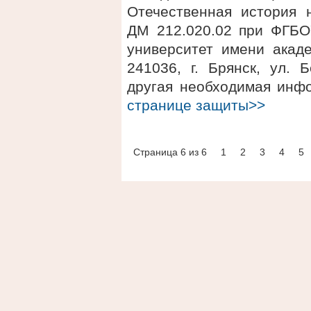
Отечественная история 
ДМ 212.020.02 при ФГБО
университет имени акаде
241036, г. Брянск, ул. 
другая необходимая инф
странице защиты>>
Страница 6 из 6
1
2
3
4
5