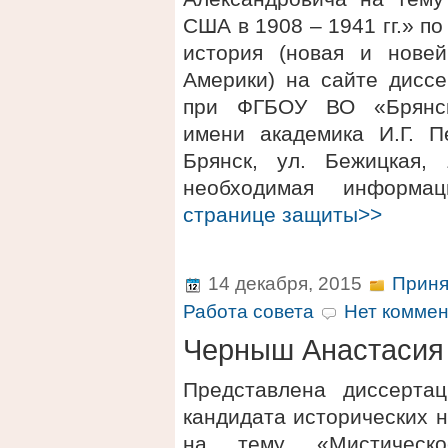
США в 1908 – 1941 гг.» п
история (новая и нове
Америки) на сайте диссе
при ФГБОУ ВО «Брянски
имени академика И.Г. Пе
Брянск, ул. Бежицкая,
необходимая информ
странице защиты>>
14 декабря, 2015
Приня
Работа совета
Нет коммен
Черныш Анастасия
Представлена диссерта
кандидата исторических 
на тему «Мистическо