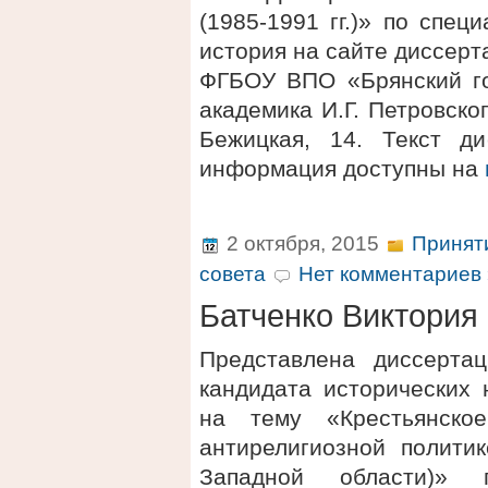
(1985-1991 гг.)» по спец
история на сайте диссерт
ФГБОУ ВПО «Брянский го
академика И.Г. Петровског
Бежицкая, 14. Текст д
информация доступны на
2 октября, 2015
Принят
совета
Нет комментариев 
Батченко Виктория
Представлена диссерта
кандидата исторических 
на тему «Крестьянское
антирелигиозной политик
Западной области)» 