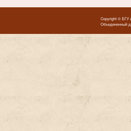
Copyright © БГУ 
Объединенный ди
Темы для