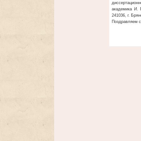
диссертационн
академика И. 
241036, г. Бря
Поздравляем с