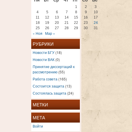
1
2
3
4
5
6
7
8
9
10
11
12
13
14
15
16
17
18
19
20
21
22
23
24
25
26
27
28
29
30
31
« Ноя
Мар »
РУБРИКИ
Новости БГУ
(18)
Новости ВАК
(0)
Принятие диссертаций к
рассмотрению
(55)
Работа совета
(165)
Состоится защита
(13)
Состоялась защита
(24)
МЕТКИ
МЕТА
Войти