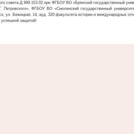
ого совета Д 999.153.02 при ФГБОУ ВО «Брянский государственный уни
Г. Петровского», ФГБОУ ВО «Смоленский государственный университе
нск, ул. Бежицкая, 14, ауд. 320 факультета истории и международных от
 успешной защитой!