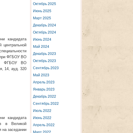
Октябрь 2025
Июнь 2025
Март 2025
Декабрь 2024
Октябрь 2024
Июнь 2024
ени кандидата
й центральной
Май 2024
специальности
Декабрь 2023
2 при ФГБОУ ВО
Октябрь 2023
о», ФГБОУ ВО
Сентябрь 2023
, 14, ауд. 320
Май 2023
Апрель 2023
Январь 2023
Декабрь 2022
Сентябрь 2022
Июль 2022
Июнь 2022
ени кандидата
ов в Великой
Апрель 2022
я на заседании
Март 2022