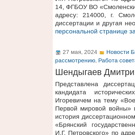
14, ФГБОУ ВО «Смоленски
адресу: 214000, г. Смол
диссертации и другая не
персональной странице 
27 мая, 2024
Новости Б
рассмотрению
,
Работа совет
Шендыгаев Дмитри
Представлена диссерта
кандидата историческ
Игоревичем на тему «Вое
Первой мировой войны» п
история диссертационном
«Брянский государствен
И.Г. Петровского» по адре