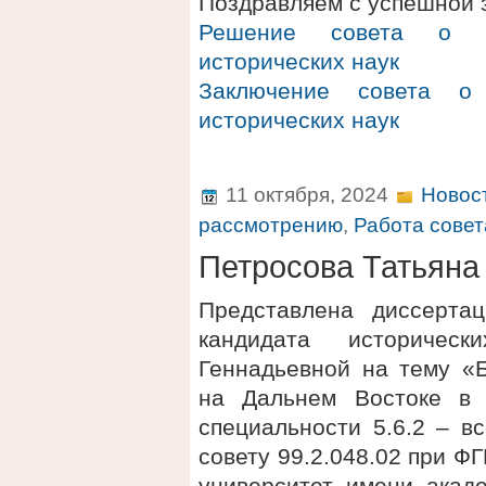
Поздравляем с успешной 
Решение совета о п
исторических наук
Заключение совета о 
исторических наук
11 октября, 2024
Новос
рассмотрению
,
Работа совет
Петросова Татьяна
Представлена диссерта
кандидата историчес
Геннадьевной на тему «Б
на Дальнем Востоке в 
специальности 5.6.2 – в
совету 99.2.048.02 при 
университет имени акаде