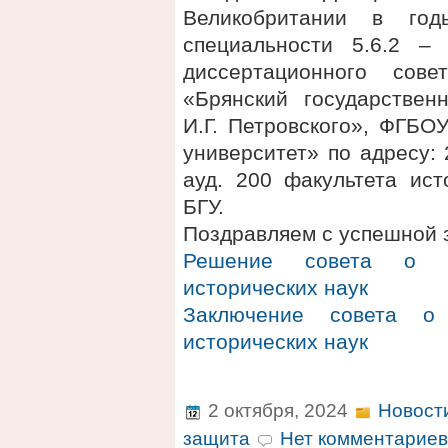
Великобритании в го
специальности 5.6.2 –
диссертационного сов
«Брянский государствен
И.Г. Петровского», ФГБО
университет» по адресу: 2
ауд. 200 факультета ис
БГУ.
Поздравляем с успешной 
Решение совета о п
исторических наук
Заключение совета о 
исторических наук
2 октября, 2024
Новост
защита
Нет комментариев