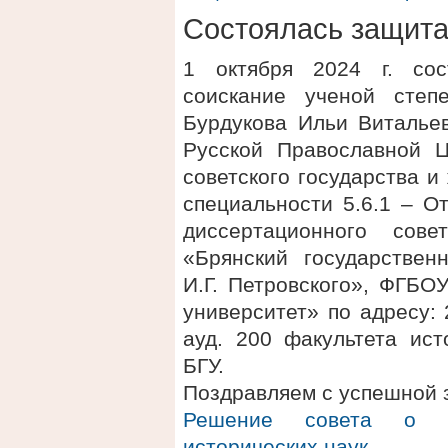
Состоялась защит
1 октября 2024 г. сос
соискание ученой степ
Бурдукова Ильи Виталье
Русской Православной Ц
советского государства и
специальности 5.6.1 – О
диссертационного сов
«Брянский государствен
И.Г. Петровского», ФГБО
университет» по адресу: 2
ауд. 200 факультета ис
БГУ.
Поздравляем с успешной 
Решение совета о п
исторических наук