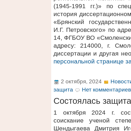
(1945-1991 гг.)» по спе
история диссертационном
«Брянский государствен
И.Г. Петровского» по адре
14, ФГБОУ ВО «Смоленски
адресу: 214000, г. Смол
диссертации и другая не
персональной странице 
2 октября, 2024
Новост
защита
Нет комментариев
Состоялась защит
1 октября 2024 г. сос
соискание ученой степ
Шендыгаева Дмитрия Иг