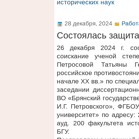
исторических наук
28 декабря, 2024
Работ
Состоялась защит
26 декабря 2024 г. со
соискание ученой степ
Петросовой Татьяны Г
российское противостояни
начале XX вв.» по специа
заседании диссертационн
ВО «Брянский государств
И.Г. Петровского», ФГБО
университет» по адресу: 2
ауд. 200 факультета ис
БГУ.