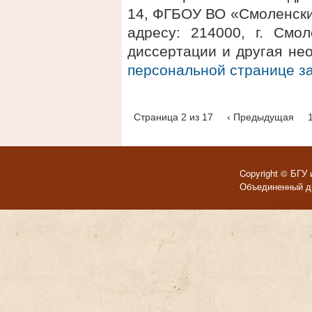
14, ФГБОУ ВО «Смоленски
адресу: 214000, г. Смол
диссертации и другая не
персональной странице 
Страница 2 из 17
‹ Предыдущая
Copyright © БГУ 
Объединенный ди
Темы для