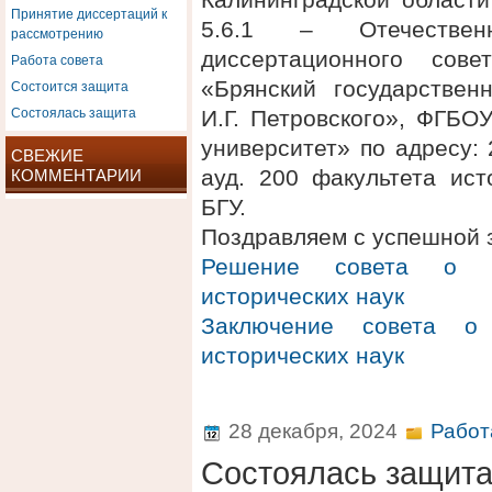
Принятие диссертаций к
5.6.1 – Отечестве
рассмотрению
диссертационного сов
Работа совета
Состоится защита
«Брянский государствен
Состоялась защита
И.Г. Петровского», ФГБО
университет» по адресу: 2
СВЕЖИЕ
ауд. 200 факультета ис
КОММЕНТАРИИ
БГУ.
Поздравляем с успешной 
Решение совета о п
исторических наук
Заключение совета о 
исторических наук
28 декабря, 2024
Работ
Состоялась защит