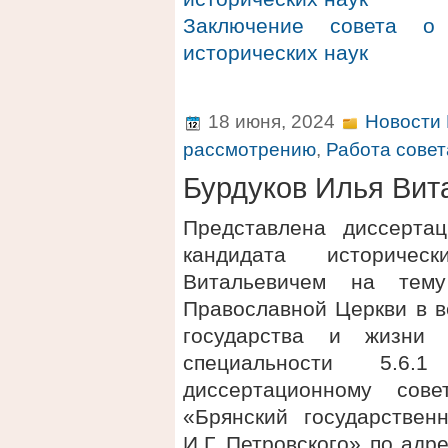
Заключение совета о 
исторических наук
18 июня, 2024
Новости 
рассмотрению
,
Работа совет
Бурдуков Илья Вит
Представлена диссерта
кандидата историче
Витальевичем на тему
Православной Церкви в в
государства и жизни 
специальности 5.6.
диссертационному сов
«Брянский государствен
И.Г. Петровского» по адре