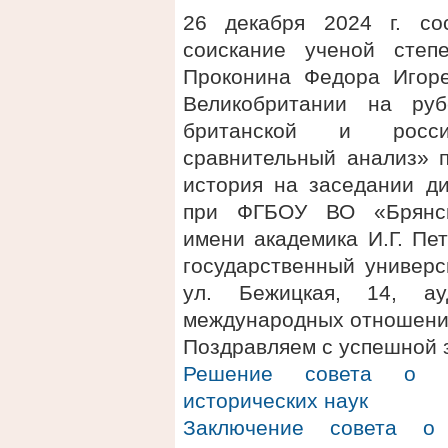
26 декабря 2024 г. со
соискание ученой степ
Проконина Федора Игор
Великобритании на ру
британской и росси
сравнительный анализ» п
история на заседании ди
при ФГБОУ ВО «Брянски
имени академика И.Г. Пе
государственный универси
ул. Бежицкая, 14, а
международных отношени
Поздравляем с успешной 
Решение совета о п
исторических наук
Заключение совета о 