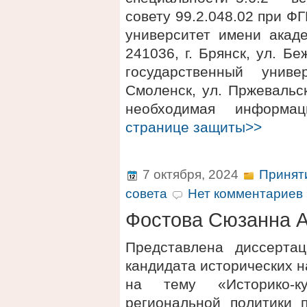
совету 99.2.048.02 при 
университет имени акаде
241036, г. Брянск, ул. 
государственный униве
Смоленск, ул. Пржевальск
необходимая информ
странице защиты>>
7 октября, 2024
Принят
совета
Нет комментариев 
Фостова Сюзанна 
Представлена диссерта
кандидата исторических 
на тему «Историко-к
региональной политики 